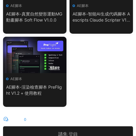
AE腳本
AE腳本
AE腳本-真實自然變形運動MG
AE腳本-智能AI生成代碼腳本 A
動畫腳本 Soft Flow V1.0.0
escripts Claude Scripter V1.
3.0 + 使用教程
AE腳本
AE腳本-渲染檢查腳本 PreFlig
ht V1.2 + 使用教程
評論
0
請先
登錄