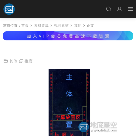
當前位置：
首頁
素材資源
視頻素材
其他
正文
抖音視頻字幕安全區警示圖
其他
推廣