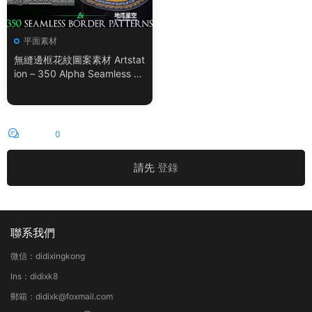
平面素材
無縫邊框花紋圖案素材 Artstat
ion – 350 Alpha Seamless Bo
rder Patterns Vol.18
評論
0
請先
登錄
聯系我們
微信：didixingkong
Ins：didixk8
郵箱：didixk@foxmail.com