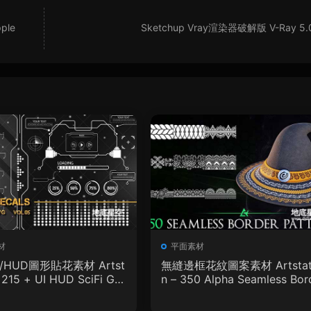
le
Sketchup Vray渲染器破解版 V-Ray 5.
材
平面素材
I/HUD圖形貼花素材 Artst
無縫邊框花紋圖案素材 Artstat
– 215 + UI HUD SciFi Gra
n – 350 Alpha Seamless Bor
ecals Vol.05
r Patterns Vol.18