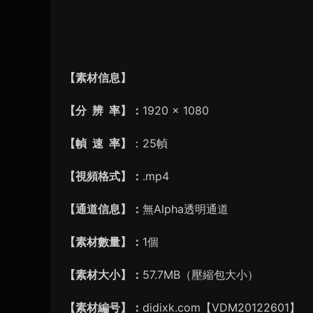
【素材信息】
【分 辨 率】：
1920 × 1080
【幀 速 率】
：25幀
【視頻格式】：
.mp4
【通道信息】：
無Alpha透明通道
【素材數量】：
1個
【素材大小】：
57.7MB（壓縮包大小）
【素材編号】：
didixk.com【VDM20122601】