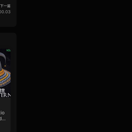
下一篇
00.03
io
de