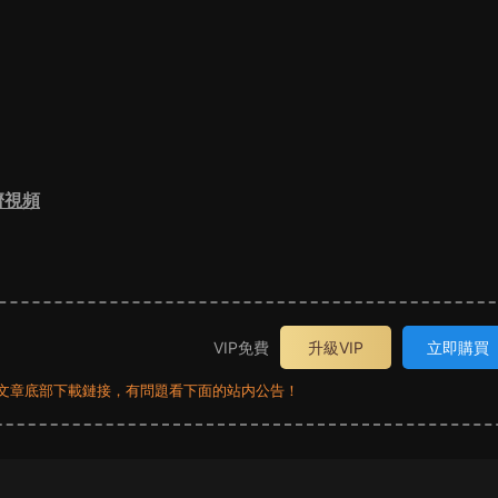
濟視頻
VIP免費
升級VIP
立即購買
員看文章底部下載鏈接，有問題看下面的站内公告！