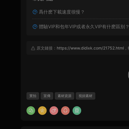
爲什麽下載速度很慢？
體驗VIP和包年VIP或者永久VIP有什麽區别
原文鏈接：
https://www.didixk.com/21752.html
，
實拍
宣傳
素材資源
視頻素材