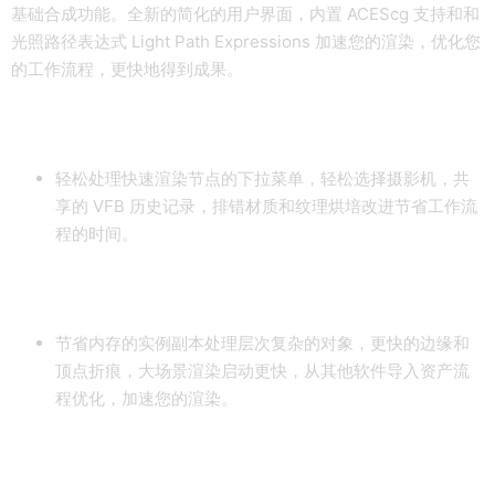
基础合成功能。全新的简化的用户界面，内置 ACEScg 支持和和
光照路径表达式 Light Path Expressions 加速您的渲染，优化您
的工作流程，更快地得到成果。
改进的工作流程
轻松处理快速渲染节点的下拉菜单，轻松选择摄影机，共
享的 VFB 历史记录，排错材质和纹理烘培改进节省工作流
程的时间。
性能加速
节省内存的实例副本处理层次复杂的对象，更快的边缘和
顶点折痕，大场景渲染启动更快，从其他软件导入资产流
程优化，加速您的渲染。
进一步整合