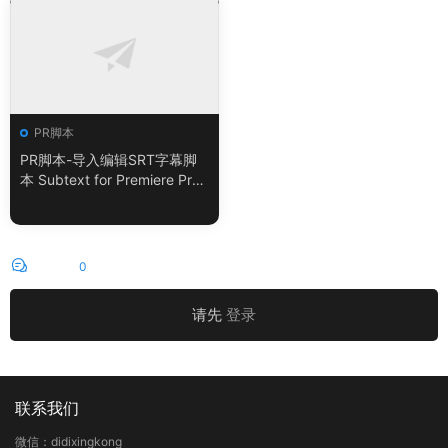
PR脚本
PR脚本-导入编辑SRT字幕脚
本 Subtext for Premiere Pro
V1.0.0 + 使用教程
评论
0
请先
登录
联系我们
微信：didixingkong