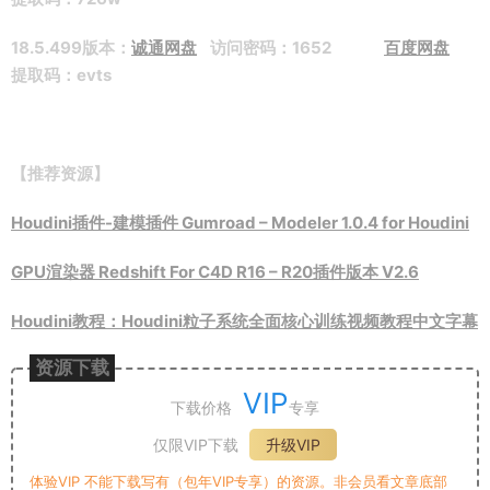
18.5.499版本：
诚通网盘
访问密码：1652
百度网盘
提取码：evts
【推荐资源】
Houdini插件-建模插件 Gumroad – Modeler 1.0.4 for Houdini
GPU渲染器 Redshift For C4D R16 – R20插件版本 V2.6
Houdini教程：Houdini粒子系统全面核心训练视频教程中文字幕
资源下载
VIP
下载价格
专享
仅限VIP下载
升级VIP
体验VIP 不能下载写有（包年VIP专享）的资源。非会员看文章底部