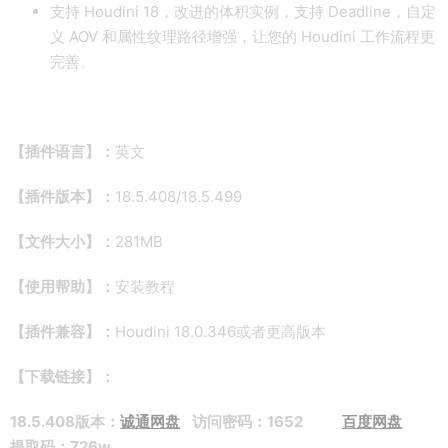
支持 Houdini 18，改进的体积实例，支持 Deadline，自定
义 AOV 和属性纹理路径增强，让您的 Houdini 工作流程更
完善。
【插件语言】：
英文
【插件版本】：
18.5.408/18.5.499
【文件大小】：
281MB
【使用帮助】：
安装教程
【插件兼容】：
Houdini 18.0.346或者更高版本
【下载链接】：
18.5.408版本：
诚通网盘
访问密码：1652
百度网盘
提取码：726w