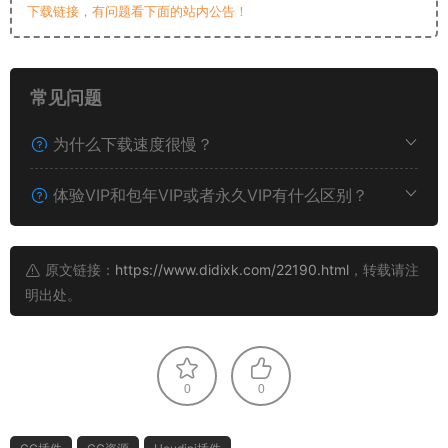
下载链接，有问题看下面的站内公告！
常见问题
为什么下载速度很慢？
体验VIP和包年VIP或者永久VIP有什么区别？
原文链接：
https://www.didixk.com/22190.html
，转载请注
明出处。
0
0