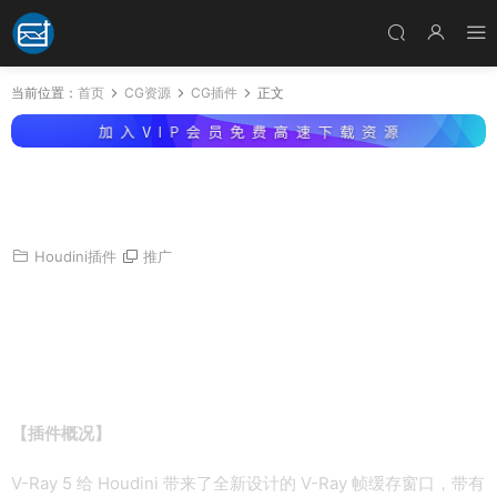
当前位置：
首页
CG资源
CG插件
正文
Houdini Vray渲染器破解版 V-Ray 5.00.50 for
Houdini 18.5.408/18.5.499 Win
Houdini插件
推广
【插件概况】
V-Ray 5 给 Houdini 带来了全新设计的 V-Ray 帧缓存窗口，带有