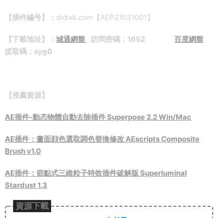
【插件編号】：
didixk.com【AEP21031001】
【下載地址】：
城通網盤
訪問密碼：1652
百度網盤
提取碼：syg0
【推薦資源】
AE插件-動态物體自動去除插件 Superpose 2.2 Win/Mac
AE插件：畫面顔色選取調色替換修改 AEscripts Composite
Brush v1.0
AE插件：節點式三維粒子特效插件破解版 Superluminal
Stardust 1.3
資源下載