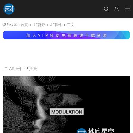
當前位置：
首頁
AE資源
AE插件
正文
AE插件-電子信号波紋特效模拟插件 Aescripts
Modulation v2.1 Win
AE插件
推廣