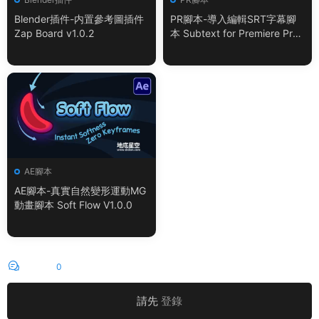
Blender插件-内置參考圖插件
PR腳本-導入編輯SRT字幕腳
Zap Board v1.0.2
本 Subtext for Premiere Pro
V1.0.0 + 使用教程
AE腳本
AE腳本-真實自然變形運動MG
動畫腳本 Soft Flow V1.0.0
評論
0
請先
登錄