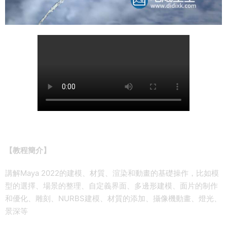
【教程簡介】
講解Maya 2022的建模、材質、渲染和動畫的基礎操作，比如模
型的選擇、場景的整理、自定義界面、多邊形建模、面片的制作
和優化、雕刻、NURBS建模、材質的添加、攝像機動畫、燈光、
景深等