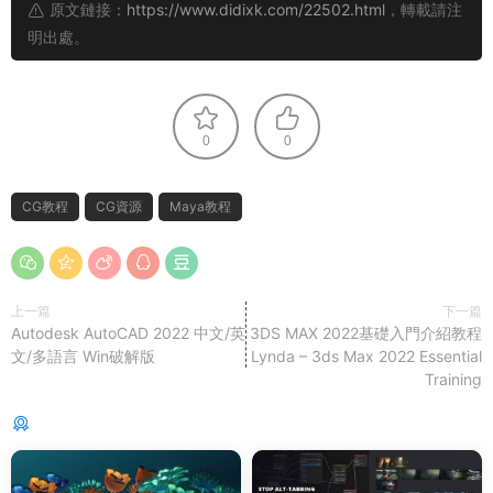
原文鏈接：
https://www.didixk.com/22502.html
，轉載請注
明出處。
0
0
CG教程
CG資源
Maya教程
上一篇
下一篇
Autodesk AutoCAD 2022 中文/英
3DS MAX 2022基礎入門介紹教程
文/多語言 Win破解版
Lynda – 3ds Max 2022 Essential
Training
猜你喜歡