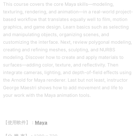
This course covers the core Maya skills—modeling,
texturing, rendering, and animation—in a real-world project-
based workflow that translates equally well to film, motion
graphics, and game design. Learn basics such as selecting
and manipulating objects, organizing scenes, and
customizing the interface. Next, review polygonal modeling,
creating and refining meshes, sculpting, and NURBS
modeling. Discover how to create and apply materials to
surfaces—adding color, texture, and reflectivity. Then
integrate cameras, lighting, and depth-of-field effects using
the Arnold for Maya renderer. Last but not least, instructor
George Maestri shows how to add movement and life to
your work with the Maya animation tools.
【使用軟件】：
Maya