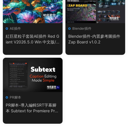
AE插件
Blender插件
紅巨星粒子套裝AE插件 Red G
Blender插件-内置參考圖插件
iant V2026.5.0 Win 中文版/
Zap Board v1.0.2
英文版 集成了Trapcode + Ma
gic Bullet + VFX Suit
PR腳本
PR腳本-導入編輯SRT字幕腳
本 Subtext for Premiere Pro
V1.0.0 + 使用教程