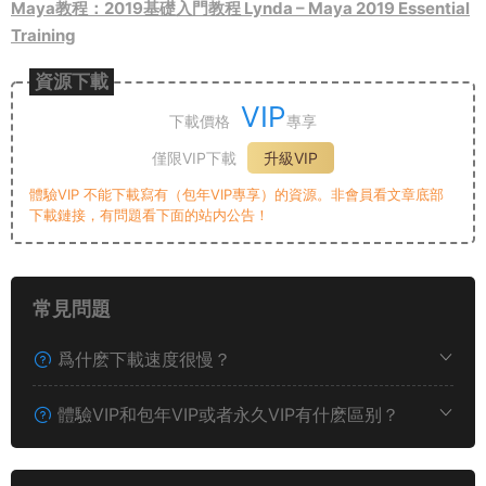
Maya教程：2019基礎入門教程 Lynda – Maya 2019 Essential
Training
資源下載
VIP
下載價格
專享
僅限VIP下載
升級VIP
體驗VIP 不能下載寫有（包年VIP專享）的資源。非會員看文章底部
下載鏈接，有問題看下面的站内公告！
常見問題
爲什麽下載速度很慢？
體驗VIP和包年VIP或者永久VIP有什麽區别？