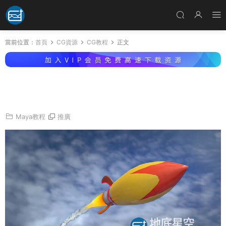
當前位置：
首頁
CG資源
CG教程
正文
Maya 2022基礎入門介紹教程 Lynda – Maya 2
022 Essential Training
Maya教程
推廣