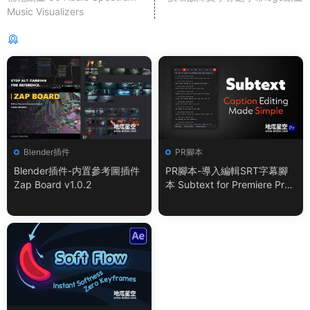
Music Visualizers
猜你喜歡
Blender插件
PR腳本
Blender插件-内置參考圖插件
PR腳本-導入編輯SRT字幕腳
Zap Board v1.0.2
本 Subtext for Premiere Pro
V1.0.0 + 使用教程