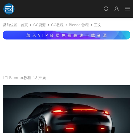
當前位置：
首頁
CG資源
CG教程
Blender教程
正文
Blender教程-汽車攝影棚燈光渲染教程 CGFastt
rack – Blender Car Series Vol.3 Cinematic St
udio Lighting
Blender教程
推廣