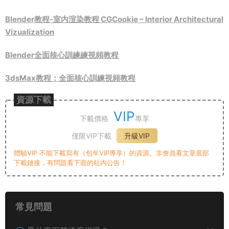
Blender教程-室内渲染教程 CGCookie – Interior Architectural
Vizualization
Blender全面核心訓練練視頻教程
3dsMax教程：全面核心訓練視頻教程
資源下載
VIP
下載價格
專享
僅限VIP下載
升級VIP
體驗VIP 不能下載寫有（包年VIP專享）的資源。非會員看文章底部
下載鏈接，有問題看下面的站内公告！
常見問題