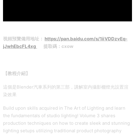
視頻預覽備用地址：
https://pan.baidu.com/s/1iiVDDzvEq-
jJwhEbcFL4xg
提取碼：cxow
【教程介紹】
這個是Blender汽車系列的第三部，講解室内攝影棚燈光設置渲
染效果
Build upon skills acquired in The Art of Lighting and learn
the fundamentals of studio lighting! Volume 3 shares
production techniques on how to create sleek and stunning
lighting setups utilizing traditional product photography