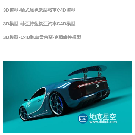
3D模型-輪式黑色武裝戰車C4D模型
3D模型-菲亞特藍旗亞汽車C4D模型
3D模型-C4D跑車雪佛蘭·克爾維特模型