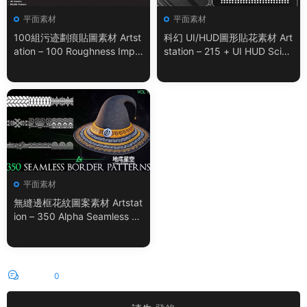
平面素材
平面素材
100組污迹劃痕貼圖素材 Artst
科幻 UI/HUD圖形貼花素材 Art
ation – 100 Roughness Impe
station – 215 + UI HUD SciFi
rfection – VOL.01
Graphic Decals Vol.05
平面素材
無縫邊框花紋圖案素材 Artstat
ion – 350 Alpha Seamless Bo
rder Patterns Vol.18
評論
0