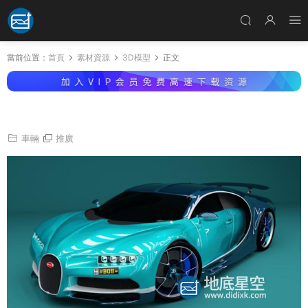
當前位置：
首頁
素材資源
3D模型
正文
3D模型-布加迪 Chiron 2017款模型
車輛
推廣