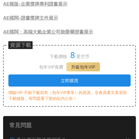
AE模版-企業獎牌專利證書展示
AE模闆-證書獎牌文件展示
AE模闆：高端大氣企業公司能榮譽證書展示
資源下載
8
下載價格
星空币
包年VIP免費
升級包年VIP
立即購買
體驗VIP 不能下載寫有（包年VIP專享）的資源。非會員看文章底部
下載鏈接，有問題看下面的站内公告！
常見問題