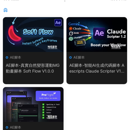
猜你喜歡
AE腳本
AE腳本
AE腳本-真實自然變形運動MG
AE腳本-智能AI生成代碼腳本 A
動畫腳本 Soft Flow V1.0.0
escripts Claude Scripter V1.
3.0 + 使用教程
AE腳本