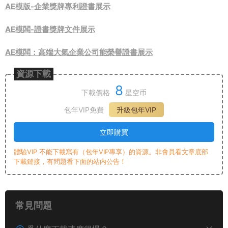
AE模版-企業獎牌專利證書展示
AE模闆-證書獎牌文件展示
AE模闆：高端大氣企業公司能榮譽證書展示
資源下載
8
下載價格
星空币
包年VIP免費
升級包年VIP
立即購買
體驗VIP 不能下載寫有（包年VIP專享）的資源。非會員看文章底部
下載鏈接，有問題看下面的站内公告！
常見問題