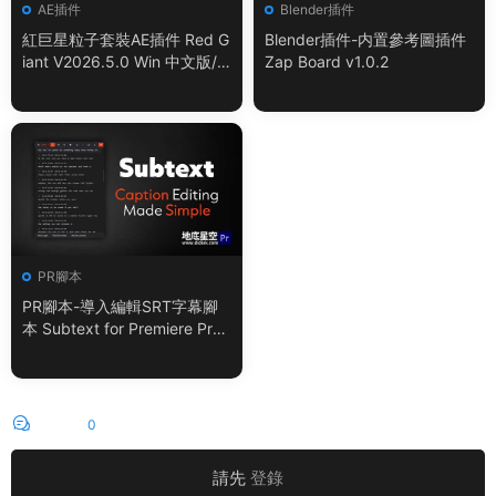
AE插件
Blender插件
紅巨星粒子套裝AE插件 Red G
Blender插件-内置參考圖插件
iant V2026.5.0 Win 中文版/
Zap Board v1.0.2
英文版 集成了Trapcode + Ma
gic Bullet + VFX Suit
PR腳本
PR腳本-導入編輯SRT字幕腳
本 Subtext for Premiere Pro
V1.0.0 + 使用教程
評論
0
請先
登錄