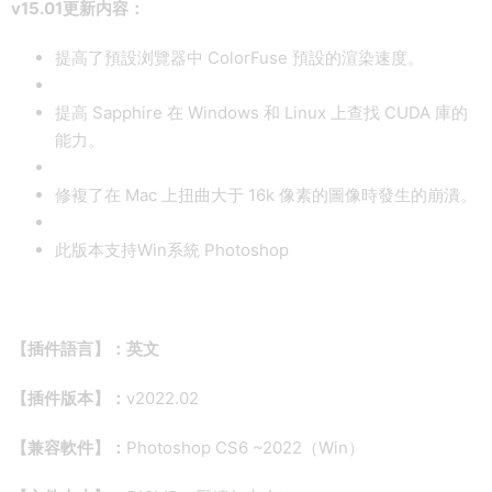
v15.01更新内容：
提高了預設浏覽器中 ColorFuse 預設的渲染速度。
提高 Sapphire 在 Windows 和 Linux 上查找 CUDA 庫的
能力。
修複了在 Mac 上扭曲大于 16k 像素的圖像時發生的崩潰。
此版本支持Win系統 Photoshop
【插件語言】：英文
【插件版本】：
v2022.02
【兼容軟件】：
Photoshop CS6 ~2022（Win）