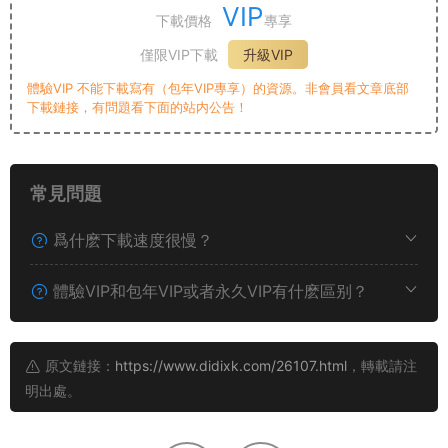
VIP
下載價格
專享
僅限VIP下載
升級VIP
體驗VIP 不能下載寫有（包年VIP專享）的資源。非會員看文章底部
下載鏈接，有問題看下面的站内公告！
常見問題
爲什麽下載速度很慢？
體驗VIP和包年VIP或者永久VIP有什麽區别？
原文鏈接：
https://www.didixk.com/26107.html
，轉載請注
明出處。