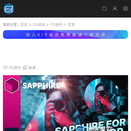
當前位置：
首頁
CG資源
CG插件
正文
Photoshop插件-藍寶石視覺特效合成PS插件 Sa
pphire 2022.02 Win
PS插件
推廣