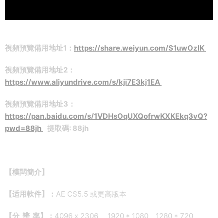
視頻預覽備用地址1：
https://share.weiyun.com/S1uwOzlK
視頻預覽備用地址2：
https://www.aliyundrive.com/s/kji7E3kj1EA
視頻預覽備用地址3：
https://pan.baidu.com/s/1VDHsOqUXQofrwKXKEkq3vQ?
pwd=88jh
提取碼: 88jh
【模闆簡介】
【适用軟件】：
AE CS5.5 或更高版本
【分 辨 率】：
4096 x 2306 、1920 * 1080、1280 * 720