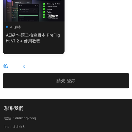
AE腳本
AE腳本-渲染檢查腳本 PreFlig
ht V1.2 + 使用教程
評論
0
請先
登錄
聯系我們
微信：didixingkong
Ins：didixk8