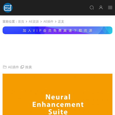
當前位置：
首頁
AE資源
AE插件
正文
AE插件-智能視頻銳化填色降噪插件 Aescripts
Neural Enhancement Suite v1.0.2 CPU+GPU
Win
AE插件
推廣