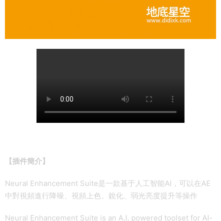
【插件簡介】
Neural Enhancement Suite是一款基于人工智能AI，可以在AE
中對視頻進行降噪、視頻上色、銳化、弱光亮度提升等操作
Neural Enhancement Suite is an A.I. powered toolset for AI-