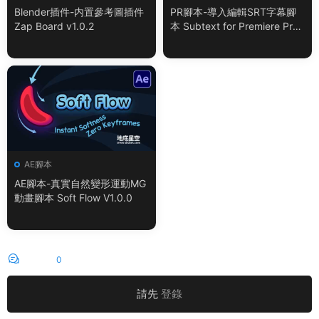
Blender插件-内置參考圖插件
PR腳本-導入編輯SRT字幕腳
Zap Board v1.0.2
本 Subtext for Premiere Pro
V1.0.0 + 使用教程
AE腳本
AE腳本-真實自然變形運動MG
動畫腳本 Soft Flow V1.0.0
評論
0
請先
登錄