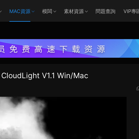
MAC資源
模闆
素材資源
問題查詢
VIP專
Light V1.1 Win/Mac