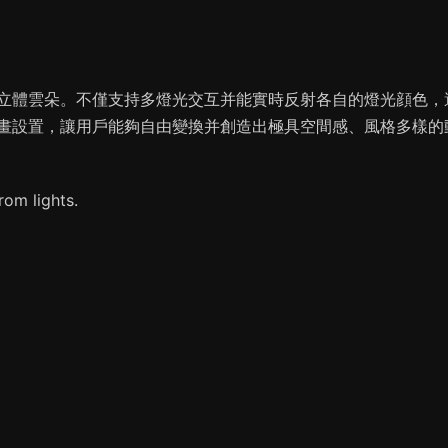
立體雲朵。不僅支持多燈光交互并能實時反射各自的燈光顔色，
畫設置，讓用戶能夠自由變換并創造出極具空間感、風格多樣的
rom lights.