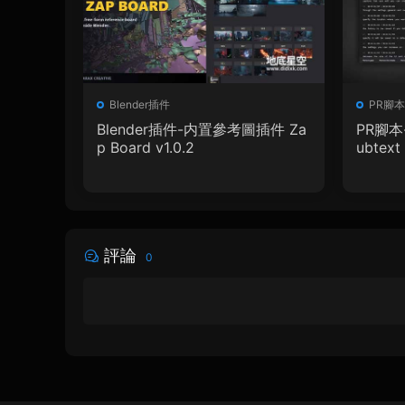
Blender插件
PR腳本
Blender插件-内置參考圖插件 Za
PR腳本
p Board v1.0.2
ubtext 
+ 使用
評論
0