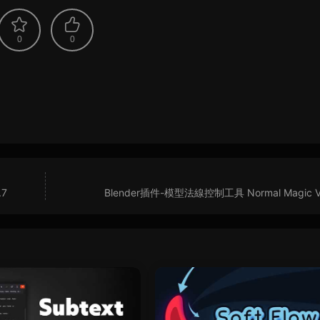
0
0
.7
Blender插件-模型法線控制工具 Normal Magic V