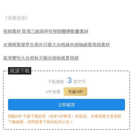
【推薦資源】
視頻素材 高清三維高科技智能醫療動畫素材
水滴樹葉發芽生長向日葵大自然綠色植物綠葉視頻素材
高清實拍大自然秋天陽光植物風景視頻
資源下載
3
下載價格
星空币
VIP免費
升級VIP
立即購買
體驗VIP 不能下載寫有（包年VIP專享）的資源。非會員看文章底部
下載鏈接，有問題看下面的站内公告！