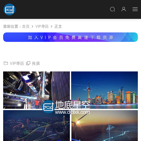
當前位置：
首頁
VIP專區
正文
視頻素材：互聯網未來高科技城市宣傳片視頻
VIP專區
推廣