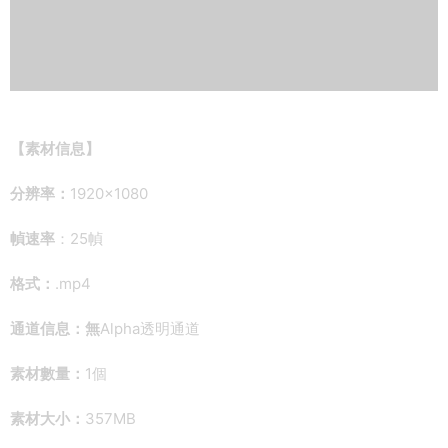
【素材信息】
分辨率：
1920×1080
幀速率
：25幀
格式：
.mp4
通道信息：無
Alpha透明通道
素材數量：
1個
素材大小：
357MB