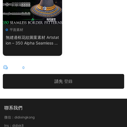
平面素材
無縫邊框花紋圖案素材 Artstat
ion – 350 Alpha Seamless Bo
rder Patterns Vol.18
評論
0
請先
登錄
聯系我們
微信：didixingkong
Ins：didixk8