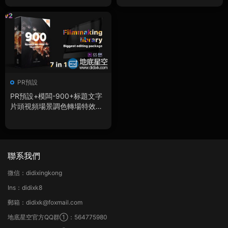
包 Wedding Essentials Pack
for Premiere Pro
PR預設
PR預設+模闆-900+标題文字
片頭視頻場景調色轉場特效包
裝工具包V2
聯系我們
微信：didixingkong
Ins：didixk8
郵箱：didixk@foxmail.com
地底星空官方QQ群①：564775980