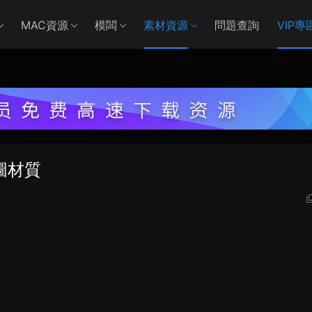
MAC資源
模闆
素材資源
問題查詢
VIP專
圖材質