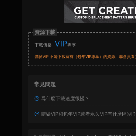
資源下載
VIP
下載價格
專享
體驗VIP 不能下載寫有（包年VIP專享）的資源。非會
常見問題
爲什麽下載速度很慢？
體驗VIP和包年VIP或者永久VIP有什麽區别