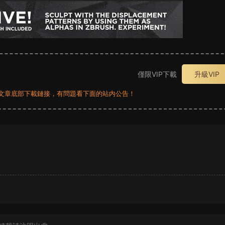
僅限VIP下載
升級VIP
員看文章底部下載鏈接，有問題看下面的站内公告！
？