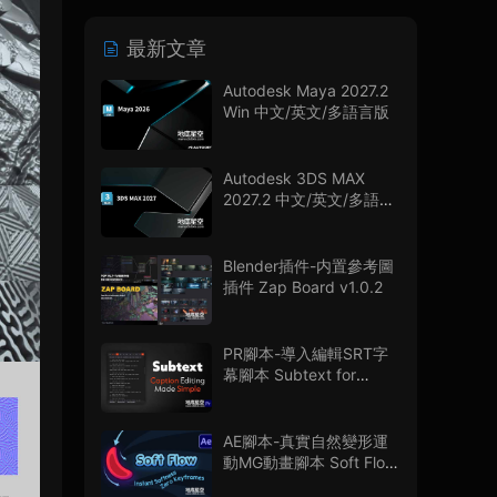
最新文章
Autodesk Maya 2027.2
Win 中文/英文/多語言版
Autodesk 3DS MAX
2027.2 中文/英文/多語言
版
Blender插件-内置參考圖
插件 Zap Board v1.0.2
PR腳本-導入編輯SRT字
幕腳本 Subtext for
Premiere Pro V1.0.0 + 使
用教程
AE腳本-真實自然變形運
動MG動畫腳本 Soft Flow
V1.0.0