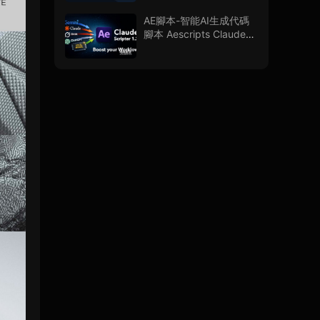
AE腳本-智能AI生成代碼
腳本 Aescripts Claude
Scripter V1.3.0 + 使用教
程