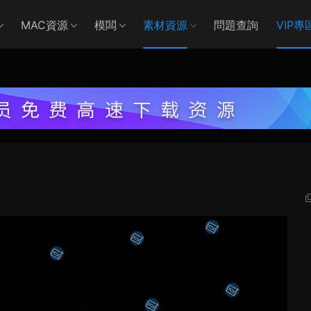
MAC資源
模闆
素材資源
問題查詢
VIP專