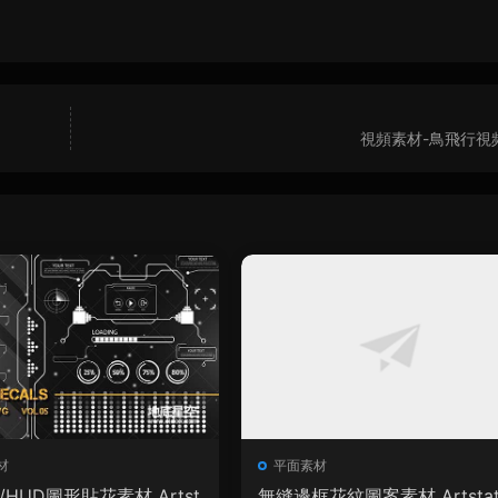
視頻素材-鳥飛行視
材
平面素材
I/HUD圖形貼花素材 Artst
無縫邊框花紋圖案素材 Artstat