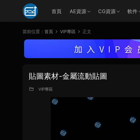
首頁
AE資源
CG資源
軟件
當前位置：
首頁
VIP專區
正文
貼圖素材-金屬流動貼圖
VIP專區