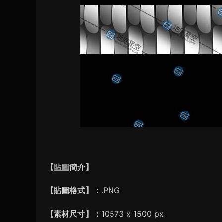
【
貼圖
簡介】
【貼圖格式】：
.PNG
【素材尺寸】：
10573 x 1500 px