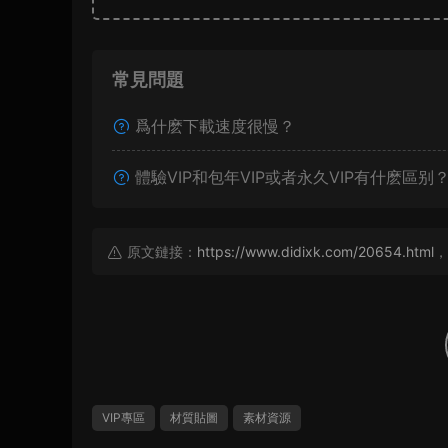
常見問題
爲什麽下載速度很慢？
體驗VIP和包年VIP或者永久VIP有什麽區别
原文鏈接：
https://www.didixk.com/20654.html
，
VIP專區
材質貼圖
素材資源